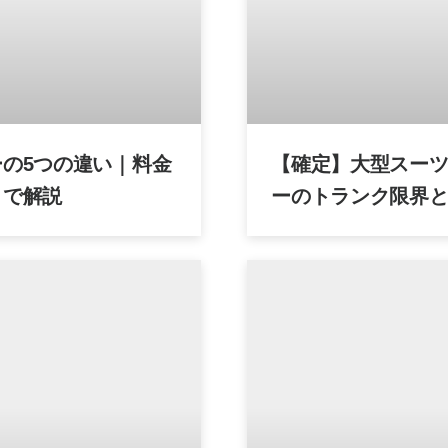
の5つの違い｜料金
【確定】大型スー
まで解説
ーのトランク限界