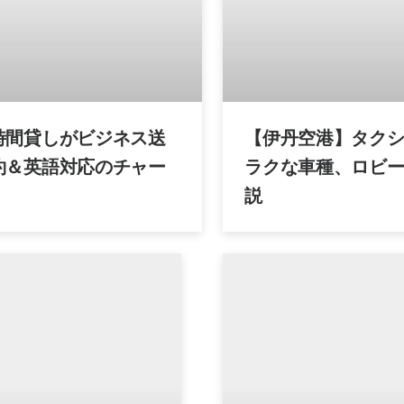
時間貸しがビジネス送
【伊丹空港】タク
約＆英語対応のチャー
ラクな車種、ロビ
説