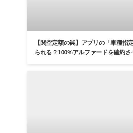
【関空定額の罠】アプリの「車種指
られる？100%アルファードを確約