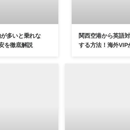
物が多いと乗れな
関西空港から英語
安を徹底解説
する方法！海外VI