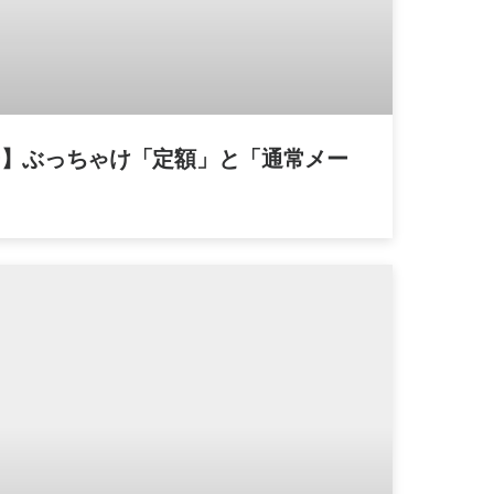
ー】ぶっちゃけ「定額」と「通常メー
？