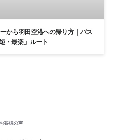
ズニーから羽田空港への帰り方｜バス
短・最楽」ルート
お客様の声