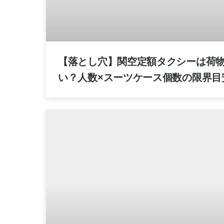
【落とし穴】関空定額タクシーは荷
い？人数×スーツケース個数の限界目