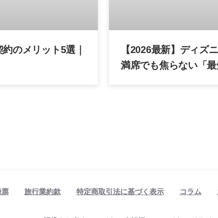
契約のメリット5選｜
【2026最新】ディ
満席でも焦らない「最
録票
旅行業約款
特定商取引法に基づく表示
コラム