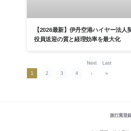
【2026最新】伊丹空港ハイヤー法人
役員送迎の質と経理効率を最大化
Next
Last
1
2
3
4
›
»
旅行業登