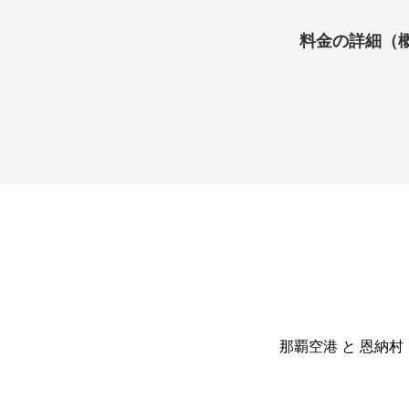
料金の詳細（
那覇空港 と 恩納