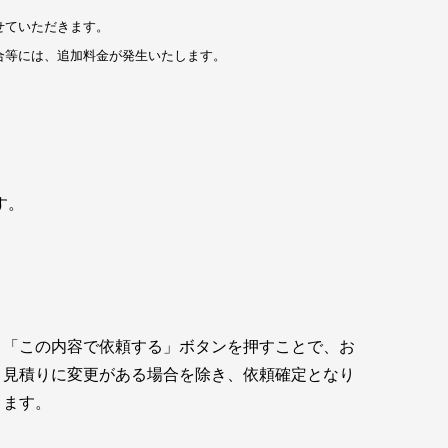
せていただきます。
合等には、追加料金が発生いたします。
す。
「この内容で依頼する」ボタンを押すことで、お
見積りに変更がある場合を除き、依頼確定となり
ます。