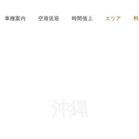
車種案内
空港送迎
時間借上
エリア
料
沖縄