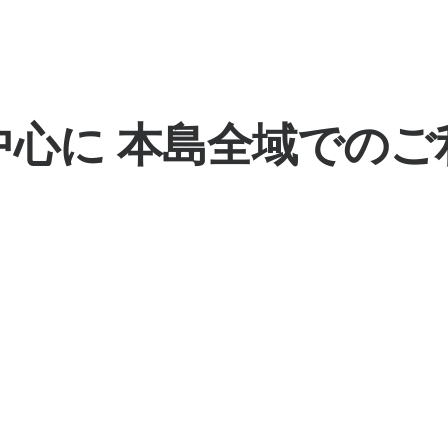
中心に 本島全域でのご