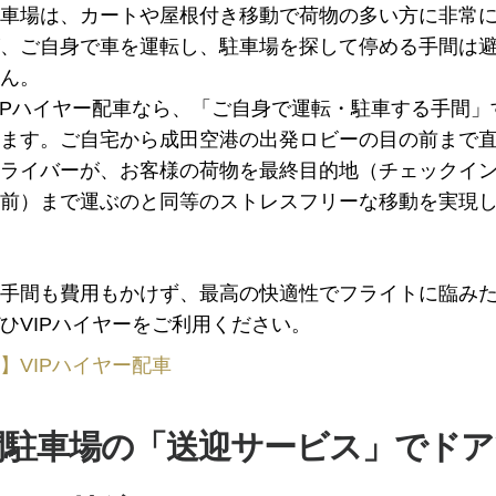
車場は、カートや屋根付き移動で荷物の多い方に非常
、ご自身で車を運転し、駐車場を探して停める手間は
ん。
IPハイヤー配車なら、「ご自身で運転・駐車する手間」
ます。ご自宅から成田空港の出発ロビーの目の前まで
ライバーが、お客様の荷物を最終目的地（チェックイ
前）まで運ぶのと同等のストレスフリーな移動を実現
手間も費用もかけず、最高の快適性でフライトに臨み
ひVIPハイヤーをご利用ください。
】VIPハイヤー配車
間駐車場の「送迎サービス」でドア