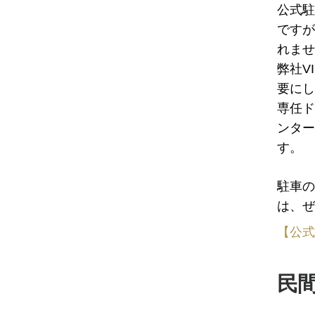
公式駐
ですが
れませ
弊社V
要にし
専任ド
ンター
す。
駐車の
は、ぜ
【公式
民