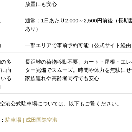
ィ
放置にも安心
金
通常：1日あたり2,000～2,500円前後（長期
あり）
約
一部エリアで事前予約可能（公式サイト経由
物の多
長距離の荷物移動不要、カート・屋根・エレ
方に向
ター完備でスムーズ。時間や体力を無駄にせ
ている
家族連れや高齢者同行でも安心
由
空港公式駐車場については、以下もご覧ください。
：
駐車場 | 成田国際空港