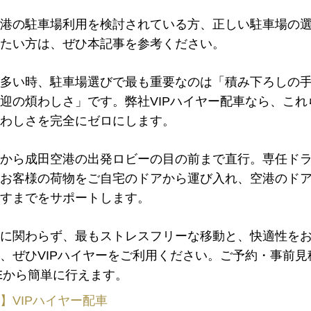
港の駐車場利用を検討されている方、正しい駐車場の
たい方は、
ぜひ本記事を参考ください。
多い時、駐車場選びで最も重要なのは「積み下ろしの
迎の煩わしさ」です。
弊社VIPハイヤー配車なら、これ
わしさを完全にゼロにします。
から成田空港の出発ロビーの目の前まで直行。専任ド
お客様の荷物をご自宅のドアから運び入れ、空港のド
すまでをサポートします。
に関わらず、最もストレスフリーな移動と、快適性を
、ぜひVIPハイヤーをご利用ください。ご予約・事前見
NEから簡単に行えます。
】VIPハイヤー配車