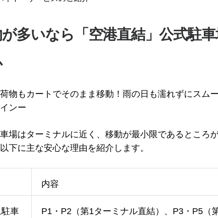
物が多いなら「空港直結」公式駐車
心
荷物もカートでそのまま移動！雨の日も濡れずにスム
インー
車場はターミナルに近く、移動が最小限であるところ
以下に主な安心な理由を紹介します。
目
内容
象駐車
P1・P2（第1ターミナル直結）、P3・P5（