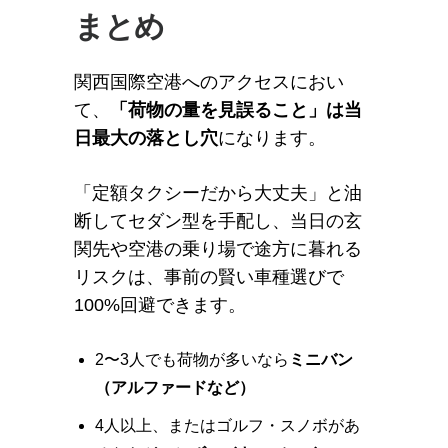
まとめ
関西国際空港へのアクセスにおい
て、
「荷物の量を見誤ること」は当
日最大の落とし穴
になります。
「定額タクシーだから大丈夫」と油
断してセダン型を手配し、当日の玄
関先や空港の乗り場で途方に暮れる
リスクは、事前の賢い車種選びで
100%回避できます。
2〜3人でも荷物が多いなら
ミニバン
（アルファードなど）
4人以上、またはゴルフ・スノボがあ