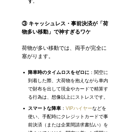
す
。
③ キャッシュレス・事前決済が「荷
物多い移動」で神すぎるワケ
荷物が多い移動では、両手が完全に
塞がります。
降車時のタイムロスをゼロに
：関空に
到着した際、大荷物を抱えながら車内
で財布を出して現金やカードで精算す
る行為は、想像以上にストレスです。
スマートな降車
：
VIPハイヤー
などを
使い、手配時にクレジットカードで事
前決済（または企業間請求書払い）を