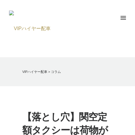
VIPハイヤー配車
>
コラム
【落とし穴】関空定
額タクシーは荷物が