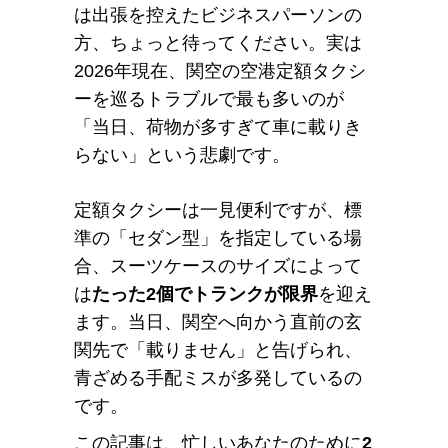
は出張を控えたビジネスパーソンの
方、ちょっと待ってください。実は
2026年現在、関空の空港定額タクシ
ーを巡るトラブルで最も多いのが
「当日、荷物が多すぎて車に載りき
らない」という悲劇です。
定額タクシーは一見便利ですが、標
準の「セダン型」を指定している場
合、スーツケースのサイズによって
は
たった2個でトランクが限界
を迎え
ます。当日、関空へ向かう直前の玄
関先で「載りません」と告げられ、
青ざめる手配ミスが多発しているの
です。
この記事は、忙しいあなたのために
2