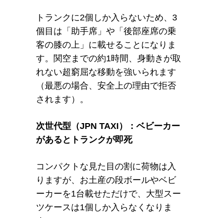
トランクに2個しか入らないため、3
個目は「助手席」や「後部座席の乗
客の膝の上」に載せることになりま
す。関空までの約1時間、身動きが取
れない超窮屈な移動を強いられます
（最悪の場合、安全上の理由で拒否
されます）。
次世代型（JPN TAXI）：ベビーカー
があるとトランクが即死
コンパクトな見た目の割に荷物は入
りますが、
お土産の段ボール
やベビ
ーカーを1台載せただけで、大型スー
ツケースは1個しか入らなくなりま