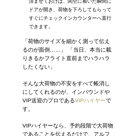
済ませておけば、関空に着いた瞬間に
ドアが開き、荷物を下ろしてもらって
すぐにチェックインカウンターへ直行
できます。
「荷物のサイズを細かく測って伝え
るのが面倒……」 「当日、本当に載
りきるかフライト直前までハラハラ
したくない」
そんな大荷物の不安をすべて帳消し
にしてくれるのが、インバウンドや
VIP送迎のプロである
VIPハイヤー
で
す。
VIPハイヤーなら、予約段階で大荷物
であることを伝えるだけで、アルフ