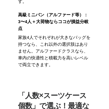
す。
高級ミニバン（アルファード等）：
3〜4人＋大荷物ならココが損益分岐
点
家族4人でそれぞれが大きなバッグを
持つなら、これ以外の選択肢はあり
ません。
アルファード
クラスなら、
車内の快適性と積載力を高いレベル
で両立できます。
「人数×スーツケース
個数」で選ぶ！最適な