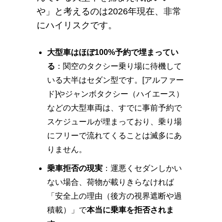
や」と考えるのは2026年現在、非常
にハイリスクです。
大型車はほぼ100%予約で埋まってい
る
：関空のタクシー乗り場に待機して
いる大半はセダン型です。[アルファー
ド]やジャンボタクシー（ハイエース）
などの大型車両は、すでに事前予約で
スケジュールが埋まっており、乗り場
にフリーで流れてくることは滅多にあ
りません。
乗車拒否の現実
：運悪くセダンしかい
ない場合、荷物が載りきらなければ
「安全上の理由（後方の視界遮断や過
積載）」で
本当に乗車を拒否されま