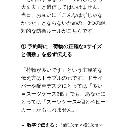
大丈夫」と過信してはいけません。
当日、お互いに「こんなはずじゃな
かった」とならないための、3つの絶
対的な防衛ルールがこちらです。
① 予約時に「荷物の正確な3サイズ
と個数」を必ず伝える
「荷物が多いです」という主観的な
伝え方はトラブルの元です。ドライ
バーや配車デスクにとっては「多い
＝スーツケース3個」でも、あなたに
とっては「スーツケース4個とベビー
カー」かもしれません。
数字で伝える
：「縦◯cm × 横◯cm ×