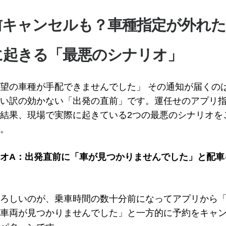
前キャンセルも？車種指定が外れ
に起きる「最悪のシナリオ」
望の車種が手配できませんでした」 その通知が届くの
い訳の効かない「出発の直前」です。運任せのアプリ
結果、現場で実際に起きている2つの最悪のシナリオを
。
オA：出発直前に「車が見つかりませんでした」と配車
ろしいのが、乗車時間の数十分前になってアプリから
車両が見つかりませんでした」と一方的に予約をキャ