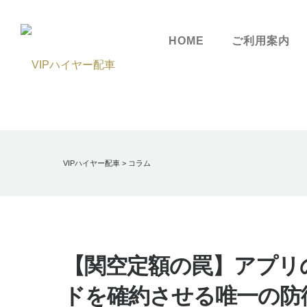
HOME
ご利用案内
VIPハイヤー配車
>
コラム
【関空定額の罠】アプリ
ドを確約させる唯一の防