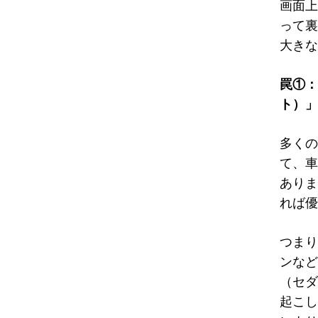
画面上
って裏
大きな
罠①：
ト）」
多くの
て、車
ありま
れば優
つまり
ンなど
（セダ
起こし