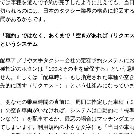
では車種を選んで予約が完了したように見えても、当
切られるのには、日本のタクシー業界の構造に起因する
罠があるからです。
「確約」ではなく、あくまで「空きがあれば（リクエ
というシステム
配車アプリや大手タクシー会社の定額予約システムに
種指定のボタンは「100%その車を確保する」という意
せん。正しくは「配車時に、もし指定された車種の空
先的に回す（リクエスト）」という仕組みになってい
、あなたの乗車時間の直前に、周囲に指定した車種（
）の空き車両がいなければ、システムは自動的に「標
ンなど）」を配車するか、最悪の場合はマッチングエ
てしまいます。利用規約の小さな文字にも「当日の車