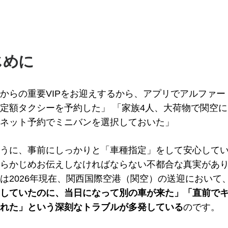
じめに
からの重要VIPをお迎えするから、アプリでアルファー
定額タクシーを予約した」 「家族4人、大荷物で関空
ネット予約でミニバンを選択しておいた」
うに、事前にしっかりと「車種指定」をして安心して
らかじめお伝えしなければならない不都合な真実があ
は2026年現在、関西国際空港（関空）の送迎において
していたのに、当日になって別の車が来た」「直前で
れた」という深刻なトラブルが多発している
のです。