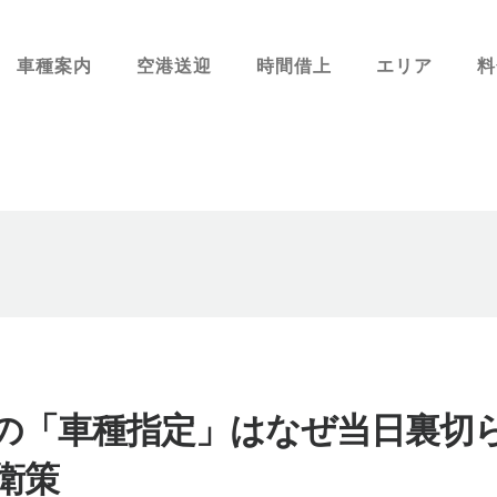
車種案内
空港送迎
時間借上
エリア
料
の「車種指定」はなぜ当日裏切ら
衛策