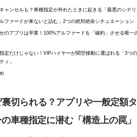
キャンセルも？車種指定が外れたときに起きる「最悪のシナリ
ルファードが来ないと詰む」2つの絶対絶命シチュエーション
せのアプリは卒業！100%アルファードを「確約」させる唯一
指定だけじゃない！VIPハイヤーが関空移動に選ばれる「3つ
ティ」
め
ぜ裏切られる？アプリや一般定額
ーの車種指定に潜む「構造上の罠」