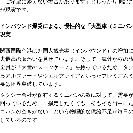
、ご希望に添えない場合があります」としっかり明記
が現実です。
インバウンド爆発による、慢性的な「大型車（ミニバ
現実
関西国際空港は外国人観光客（インバウンド）の増加
去最高の賑わいを見せています。そして、海外からの
全員が「大量のスーツケース」を持っているため、タ
るアルファードやヴェルファイアといったプレミアム
要は限界突破しています。
タクシー会社が保有するミニバンの数に対して、需要
回っているため、「指定したくても、そもそも街中に
ニバンの空きがない」という物理的な供給不足が毎日
しているのです。