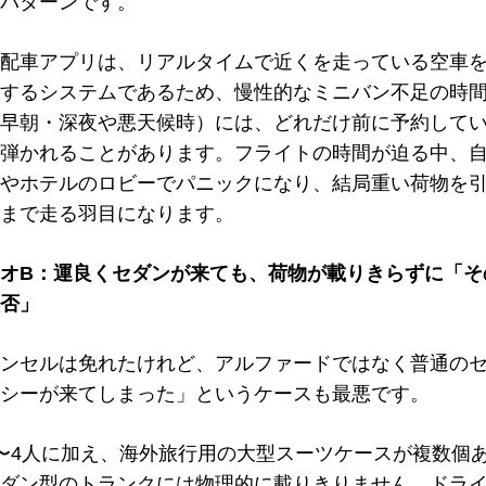
パターンです。
配車アプリは、リアルタイムで近くを走っている空車
するシステムであるため、慢性的なミニバン不足の時
早朝・深夜や悪天候時）には、どれだけ前に予約して
弾かれることがあります。フライトの時間が迫る中、
やホテルのロビーでパニックになり、結局重い荷物を
まで走る羽目になります。
オB：運良くセダンが来ても、荷物が載りきらずに「そ
否」
ンセルは免れたけれど、アルファードではなく普通の
シーが来てしまった」というケースも最悪です。
〜4人に加え、海外旅行用の大型スーツケースが複数個
ダン型のトランクには物理的に載りきりません。ドラ