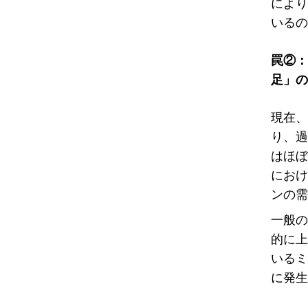
により
いるの
罠②：
足」の
現在、
り、過
はほぼ
におけ
ンの需
一般の
的に上
いるミ
に発生