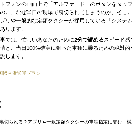
トフォンの画面上で「アルファード」のボタンをタッ
のに、なぜ当日の現場で裏切られてしまうのか。そこ
プリや一般的な定額タクシーが採用している「システ
あります。
事では、忙しいあなたのために
2分で読める
スピード感
情と、当日100%確実に狙った車種に乗るための絶対的
説します。
次
裏切られる？アプリや一般定額タクシーの車種指定に潜む「構