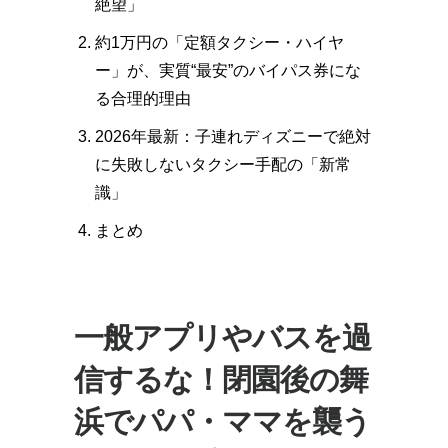
絶望」
約1万円の「定額タクシー・ハイヤ
ー」が、実質“最安”のバイパス券にな
る合理的理由
2026年最新：子連れディズニーで絶対
に失敗しないタクシー手配の「新常
識」
まとめ
一般アプリやバスを過
信するな！閉園後の舞
浜でパパ・ママを襲う