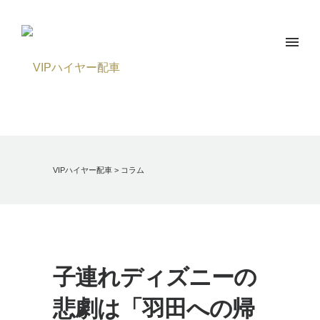
VIPハイヤー配車
>
コラム
子連れディズニーの
悲劇は「羽田への帰