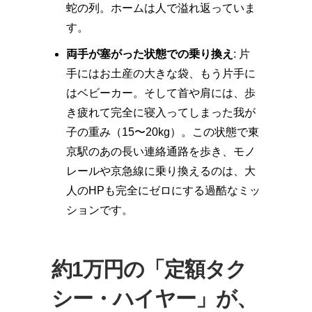
蛇の列。ホームは人で溢れ返っていま
す。
両手が塞がった状態での乗り換え
: 片
手にはお土産の大きな袋、もう片手に
はベビーカー。そして首や肩には、歩
き疲れて完全に寝入ってしまった我が
子の重み（15〜20kg）。この状態で東
京駅のあの長い連絡通路を歩き、モノ
レールや京急線に乗り換えるのは、大
人のHPも完全にゼロにする過酷なミッ
ションです。
約1万円の「定額タク
シー・ハイヤー」が、