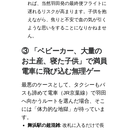
れば、当然羽田発の最終便フライトに
遅れるリスクが高まります。子供を抱
えながら、焦りと不安で血の気が引く
ような思いをすることになりかねませ
ん。
③ 「ベビーカー、大量の
お土産、寝た子供」で満員
電車に飛び込む無理ゲー
最悪のケースとして、タクシーもバ
スも諦めて電車（JR京葉線）で羽田
へ向かうルートを選んだ場合、そこ
には「体力的な地獄」が待っていま
す。
舞浜駅の超混雑
: 改札に入るだけで長