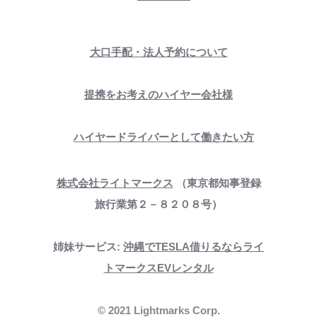
大口手配・法人予約について
提携をお考えのハイヤー会社様
ハイヤードライバーとして働きたい方
株式会社ライトマークス
（東京都知事登録
旅行業第２－８２０８号）
姉妹サービス:
沖縄でTESLA借りるならライ
トマークスEVレンタル
©︎ 2021 Lightmarks Corp.