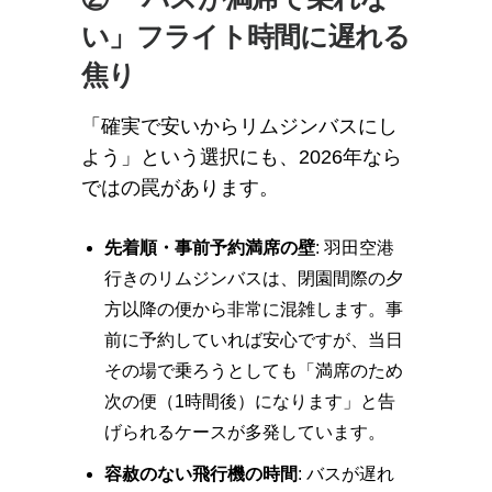
い」フライト時間に遅れる
焦り
「確実で安いからリムジンバスにし
よう」という選択にも、2026年なら
ではの罠があります。
先着順・事前予約満席の壁
: 羽田空港
行きのリムジンバスは、閉園間際の夕
方以降の便から非常に混雑します。事
前に予約していれば安心ですが、当日
その場で乗ろうとしても「満席のため
次の便（1時間後）になります」と告
げられるケースが多発しています。
容赦のない飛行機の時間
: バスが遅れ