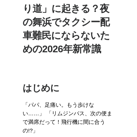
り道」に起きる？夜
の舞浜でタクシー配
車難民にならないた
めの2026年新常識
はじめに
「パパ、足痛い。もう歩けな
い……」 「リムジンバス、次の便ま
で満席だって！飛行機に間に合う
の!?」