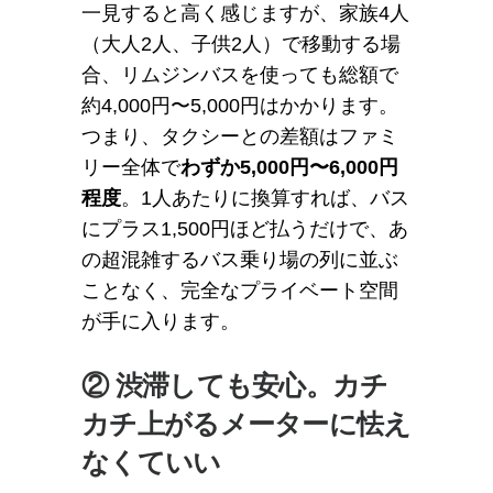
一見すると高く感じますが、家族4人
（大人2人、子供2人）で移動する場
合、リムジンバスを使っても総額で
約4,000円〜5,000円はかかります。
つまり、タクシーとの差額はファミ
リー全体で
わずか5,000円〜6,000円
程度
。1人あたりに換算すれば、バス
にプラス1,500円ほど払うだけで、あ
の超混雑するバス乗り場の列に並ぶ
ことなく、完全なプライベート空間
が手に入ります。
② 渋滞しても安心。カチ
カチ上がるメーターに怯え
なくていい