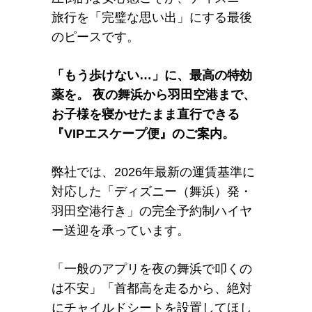
旅行を「完璧な思い出」にする最後
のピースです。
「もう歩けない…」に、最高の特効
薬を。 夜の舞浜から羽田空港まで、
お子様を寝かせたまま直行できる
『VIPエスケープ便』のご案内。
弊社では、2026年最新の運賃基準に
対応した「ディズニー（舞浜）発・
羽田空港行き」の完全予約制ハイヤ
ー送迎を承っています。
「一般のアプリを夜の舞浜で叩くの
は不安」「首都高を走るから、絶対
にチャイルドシートを設置してほし