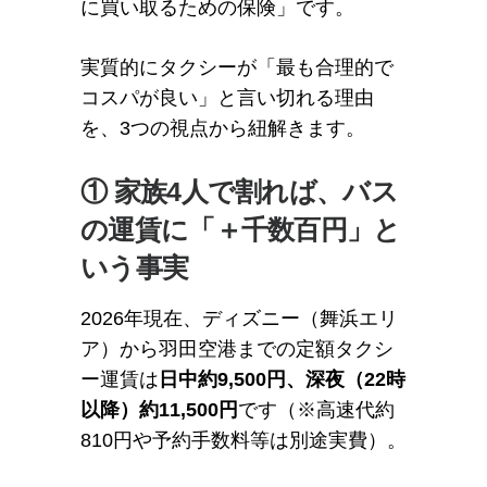
に買い取るための保険」です。
実質的にタクシーが「最も合理的で
コスパが良い」と言い切れる理由
を、3つの視点から紐解きます。
① 家族4人で割れば、バス
の運賃に「＋千数百円」と
いう事実
2026年現在、ディズニー（舞浜エリ
ア）から羽田空港までの定額タクシ
ー運賃は
日中約9,500円、深夜（22時
以降）約11,500円
です（※高速代約
810円や予約手数料等は別途実費）。