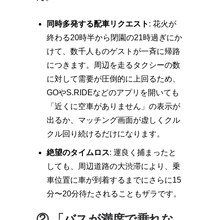
同時多発する配車リクエスト
: 花火が
終わる20時半から閉園の21時過ぎにか
けて、数千人ものゲストが一斉に帰路
につきます。周辺を走るタクシーの数
に対して需要が圧倒的に上回るため、
GOやS.RIDEなどのアプリを開いても
「近くに空車がありません」の表示が
出るか、マッチング画面が虚しくクル
クル回り続けるだけになります。
絶望のタイムロス
: 運良く捕まったと
しても、周辺道路の大渋滞により、乗
車位置に車が到着するまでにさらに15
分〜20分待たされることもザラです。
② 「バスが満席で乗れな