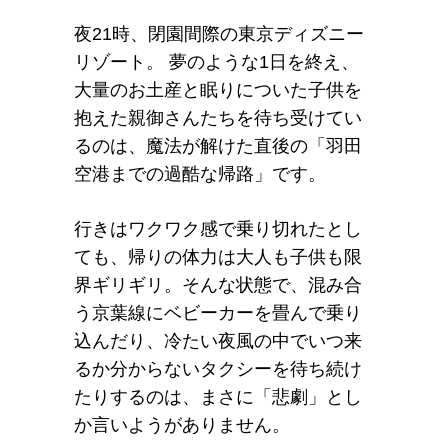
夜21時、閉園間際の東京ディズニー
リゾート。 夢のような1日を終え、
大量のお土産と眠りについた子供を
抱えた親御さんたちを待ち受けてい
るのは、魔法が解けた直後の「羽田
空港までの過酷な帰路」です。
行きはワクワク感で乗り切れたとし
ても、帰りの体力は大人も子供も限
界ギリギリ。そんな状態で、混み合
う京葉線にベビーカーを畳んで乗り
込んだり、冷たい夜風の中でいつ来
るか分からないタクシーを待ち続け
たりするのは、まさに「悲劇」とし
か言いようがありません。