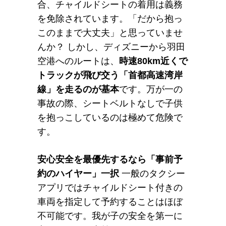
合、チャイルドシートの着用は義務
を免除されています。「だから抱っ
このままで大丈夫」と思っていませ
んか？ しかし、ディズニーから羽田
空港へのルートは、
時速80km近くで
トラックが飛び交う「首都高速湾岸
線」を走るのが基本
です。万が一の
事故の際、シートベルトなしで子供
を抱っこしているのは極めて危険で
す。
安心安全を最優先するなら「事前予
約のハイヤー」一択
一般のタクシー
アプリではチャイルドシート付きの
車両を指定して予約することはほぼ
不可能です。我が子の安全を第一に