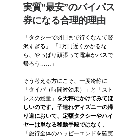
実質“最安”のバイパス
券になる合理的理由
「タクシーで羽田まで行くなんて贅
沢すぎる」 「1万円近くかかるな
ら、やっぱり頑張って電車かバスで
帰ろう……」
そう考える方にこそ、一度冷静に
「タイパ（時間対効果）」と「スト
レスの総量」
を天秤にかけてみてほ
しいのです。子連れディズニーの帰
り道において、定額タクシーやハイ
ヤーは単なる移動手段ではなく、
「旅行全体のハッピーエンドを確実