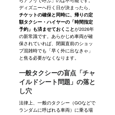
らアプリで呼ぶ」のは不可能です。
ディズニーへ行く日が決まったら、
チケットの確保と同時に、帰りの定
額タクシー・ハイヤーの「時間指定
予約」も済ませておくこと
が2026年
の新常識です。あらかじめ車両が確
保されていれば、閉園直前のショッ
プ混雑時でも「早く外に出なきゃ」
と焦る必要がなくなります。
一般タクシーの盲点「チャ
イルドシート問題」の落と
し穴
法律上、一般のタクシー（GOなどで
ランダムに呼ばれる車両）に乗る場