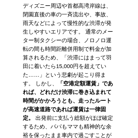
ディズニー周辺や首都高湾岸線は、
閉園直後の車の一斉流出や、事故、
雨天などによって慢性的な渋滞が発
生しやすいエリアです。 通常のメー
ター制タクシーの場合、ノロノロ運
転の間も時間距離併用制で料金が加
算されるため、「渋滞にはまって羽
田に着いたら15,000円を超えてい
た……」という悲劇が起こり得ま
す。 しかし、
「空港定額運賃」であ
れば、どれだけ渋滞に巻き込まれて
時間がかかろうとも、走ったルート
が高速道路であれば運賃は一律固
定。
出発前に支払う総額がほぼ確定
するため、パパもママも精神的な余
裕を保ったまま車内で過ごすことが