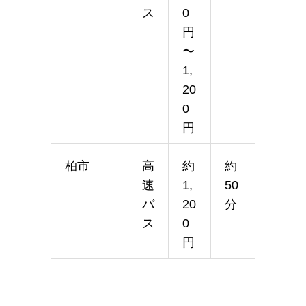
ス
0
円
〜
1,
20
0
円
柏市
高
約
約
速
1,
50
バ
20
分
ス
0
円