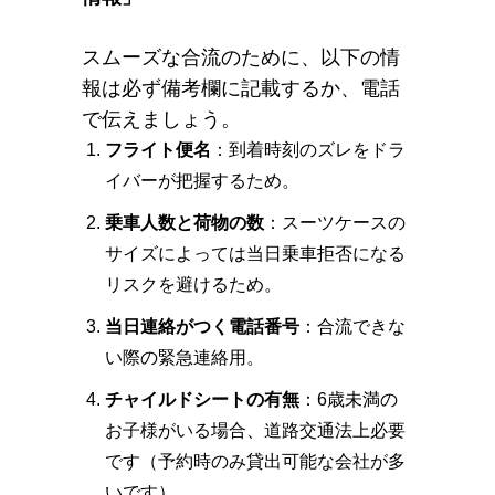
スムーズな合流のために、以下の情
報は必ず備考欄に記載するか、電話
で伝えましょう。
フライト便名
：到着時刻のズレをドラ
イバーが把握するため。
乗車人数と荷物の数
：スーツケースの
サイズによっては当日乗車拒否になる
リスクを避けるため。
当日連絡がつく電話番号
：合流できな
い際の緊急連絡用。
チャイルドシートの有無
：6歳未満の
お子様がいる場合、道路交通法上必要
です（予約時のみ貸出可能な会社が多
いです）。