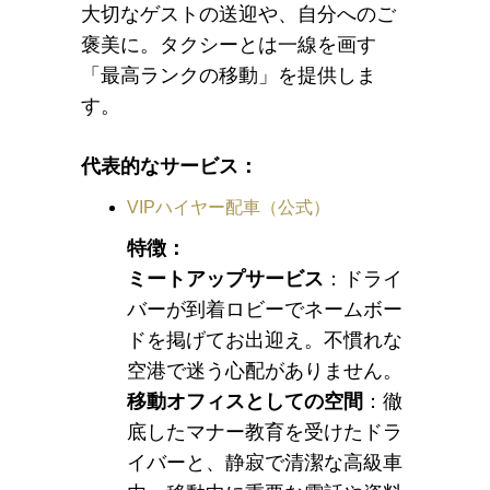
大切なゲストの送迎や、自分へのご
褒美に。タクシーとは一線を画す
「最高ランクの移動」を提供しま
す。
代表的なサービス：
VIPハイヤー配車（公式）
特徴：
ミートアップサービス
：ドライ
バーが到着ロビーでネームボー
ドを掲げてお出迎え。不慣れな
空港で迷う心配がありません。
移動オフィスとしての空間
：徹
底したマナー教育を受けたドラ
イバーと、静寂で清潔な高級車