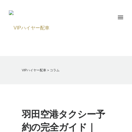
VIPハイヤー配車
>
コラム
羽田空港タクシー予
約の完全ガイド｜