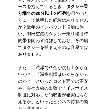
ースを抱えているとき、
タクシー乗
り場での30分以上の行列
を目の当た
りにして絶望した経験はありません
か？近年のインバウンド増加に伴
い、羽田空港のタクシー乗り場は時
間帯を問わず混雑しており、その場
でタクシーを捕まえるのは容易では
ありません。
また、「渋滞で料金が跳ね上がらな
いか？」「深夜割増はいくらかかる
のか？」といったコスト面での不安
や、会社支給の出張で「インボイス
制度に対応した領収書が確実にもら
えるか」といったビジネス特有の悩
みも尽きません。