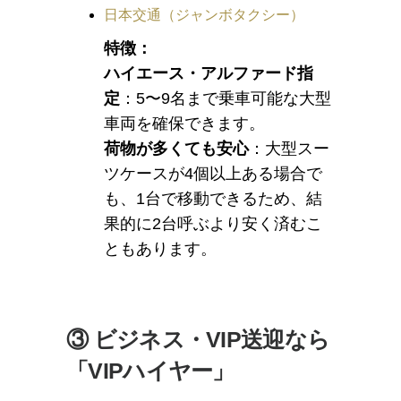
日本交通（ジャンボタクシー）
特徴：
ハイエース・アルファード指
定
：5〜9名まで乗車可能な大型
車両を確保できます。
荷物が多くても安心
：大型スー
ツケースが4個以上ある場合で
も、1台で移動できるため、結
果的に2台呼ぶより安く済むこ
ともあります。
③ ビジネス・VIP送迎なら
「VIPハイヤー」