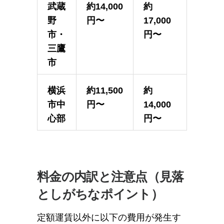
武蔵
約14,000
約
野
円〜
17,000
市・
円〜
三鷹
市
横浜
約11,500
約
市中
円〜
14,000
心部
円〜
料金の内訳と注意点（見落
としがちなポイント）
定額運賃以外に以下の費用が発生す