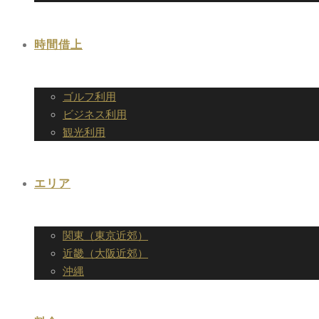
時間借上
ゴルフ利用
ビジネス利用
観光利用
エリア
関東（東京近郊）
近畿（大阪近郊）
沖縄