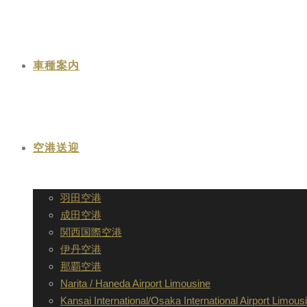
車種案内
空港送迎
羽田空港
成田空港
関西国際空港
伊丹空港
那覇空港
Narita / Haneda Airport Limousine
Kansai International/Osaka International Airport Limous