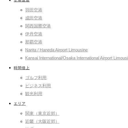
空港送迎
羽田空港
成田空港
関西国際空港
伊丹空港
那覇空港
Narita / Haneda Airport Limousine
Kansai International/Osaka International Airport Limous
時間借上
ゴルフ利用
ビジネス利用
観光利用
エリア
関東（東京近郊）
近畿（大阪近郊）