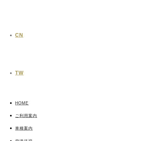
CN
TW
HOME
ご利用案内
車種案内