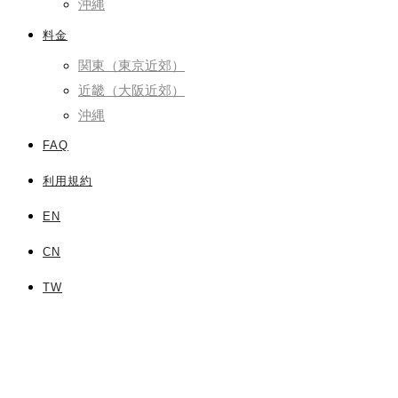
沖縄
料金
関東（東京近郊）
近畿（大阪近郊）
沖縄
FAQ
利用規約
EN
CN
TW