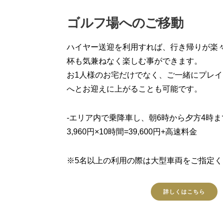
ゴルフ場へのご移動
ハイヤー送迎を利用すれば、行き帰りが楽
杯も気兼ねなく楽しむ事ができます。
お1人様のお宅だけでなく、ご一緒にプレ
へとお迎えに上がることも可能です。
-エリア内で乗降車し、朝6時から夕方4時
3,960円×10時間=39,600円+高速料金
※5名以上の利用の際は大型車両をご指定
詳しくはこちら