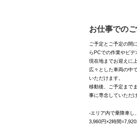
お仕事でのご
ご予定とご予定の間
らPCでの作業やビ
現在地までお迎えに
広々とした車両の中
いただけます。
移動後、ご予定まで
事に専念していただ
-エリア内で乗降車し
3,960円×2時間=7,92