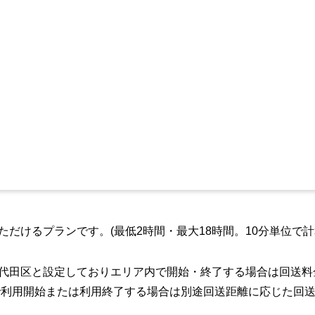
ただけるプランです。(最低2時間・最大18時間。10分単位で計
千代田区と設定しておりエリア内で開始・終了する場合は回送
利用開始または利用終了する場合は別途回送距離に応じた回送