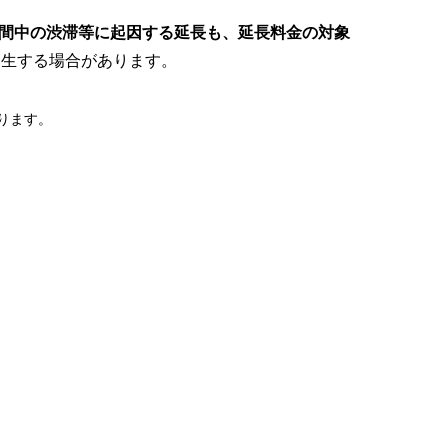
間中の渋滞等に起因する延長も、延長料金の対象
発生する場合があります。
ります。