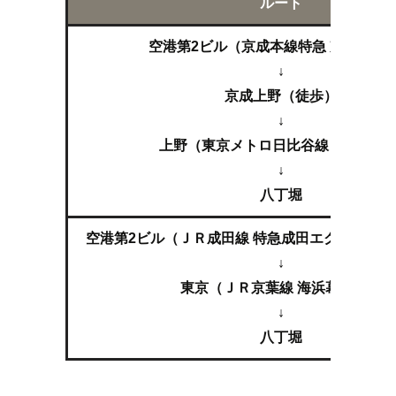
ルート
空港第2ビル（京成本線特急 京成上野
↓
京成上野（徒歩）
↓
上野（東京メトロ日比谷線 中目黒行
↓
八丁堀
空港第2ビル（ＪＲ成田線 特急成田エクスプレス
↓
東京（ＪＲ京葉線 海浜幕張行）
↓
八丁堀