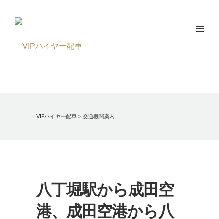
VIPハイヤー配車
>
交通機関案内
八丁堀駅から成田空
港、成田空港から八