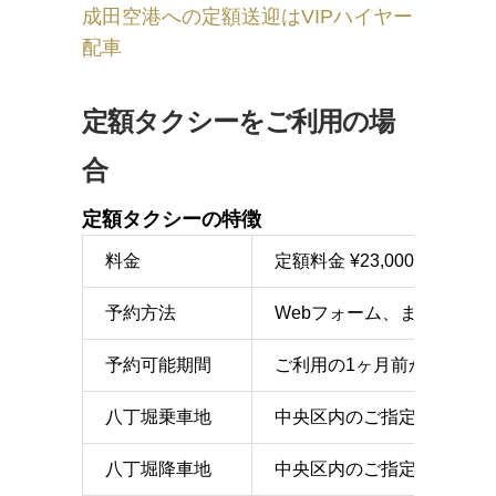
成田空港への定額送迎はVIPハイヤー
配車
定額タクシーをご利用の場
合
定額タクシーの特徴
料金
定額料金 ¥23,000〜（
予約方法
Webフォーム、または電話
予約可能期間
ご利用の1ヶ月前から1時間
八丁堀乗車地
中央区内のご指定の地点
八丁堀降車地
中央区内のご指定の地点