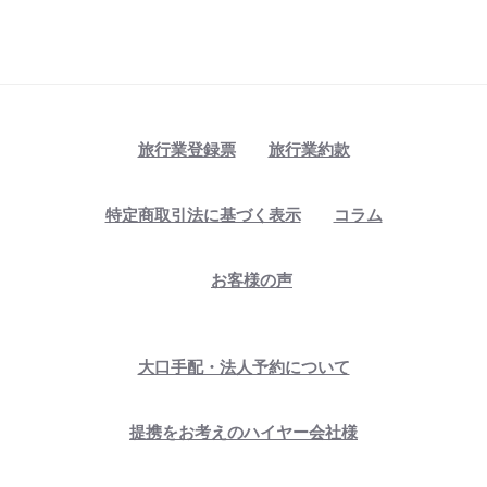
旅行業登録票
旅行業約款
特定商取引法に基づく表示
コラム
お客様の声
大口手配・法人予約について
提携をお考えのハイヤー会社様