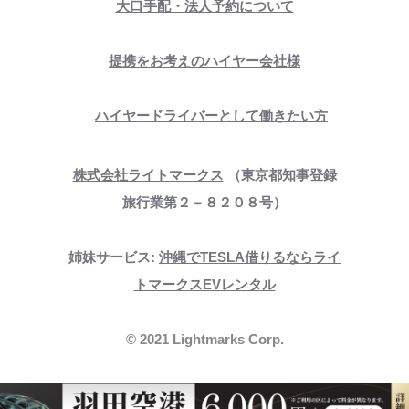
大口手配・法人予約について
提携をお考えのハイヤー会社様
ハイヤードライバーとして働きたい方
株式会社ライトマークス
（東京都知事登録
旅行業第２－８２０８号）
姉妹サービス:
沖縄でTESLA借りるならライ
トマークスEVレンタル
©︎ 2021 Lightmarks Corp.