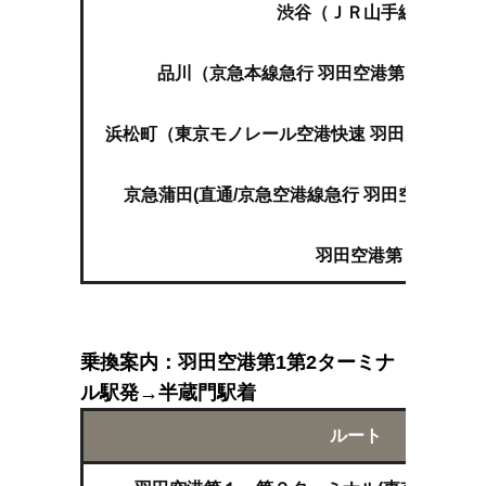
渋谷（ＪＲ山手線 品川,東
↓
品川（京急本線急行 羽田空港第１・第２
↓
浜松町（東京モノレール空港快速 羽田空港第２
↓
京急蒲田(直通/京急空港線急行 羽田空港第１
↓
羽田空港第１ターミ
乗換案内：羽田空港第1第2ターミナ
ル駅発→半蔵門駅着
ルート