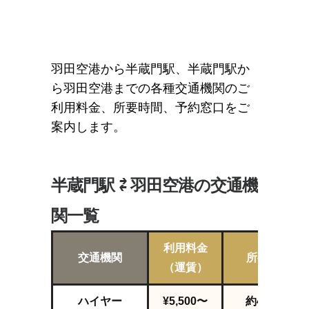
羽田空港から半蔵門駅、半蔵門駅か
ら羽田空港までの各種交通機関のご
利用料金、所要時間、予約窓口をご
案内します。
半蔵門駅 ⇄ 羽田空港の交通機
関一覧
利用料金
交通機関
所要時間
（運賃）
ハイヤー
¥5,500〜
約42
分
～