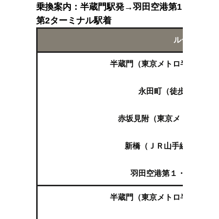
乗換案内：半蔵門駅発→羽田空港第1
第2ターミナル駅着
ルート
半蔵門（東京メトロ半蔵門線 
↓
永田町（徒歩（地下鉄
↓
赤坂見附（東京メトロ銀座線
↓
新橋（ＪＲ山手線 品川,渋
↓
羽田空港第１・第２ター
半蔵門（東京メトロ半蔵門線 
↓