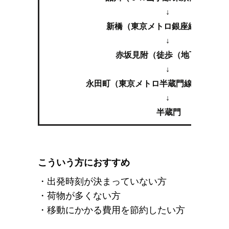
↓
新橋（東京メトロ銀座線 渋谷行
↓
赤坂見附（徒歩（地下鉄））
↓
永田町（東京メトロ半蔵門線準急 南栗
↓
半蔵門
こういう方におすすめ
・出発時刻が決まっていない方
・荷物が多くない方
・移動にかかる費用を節約したい方