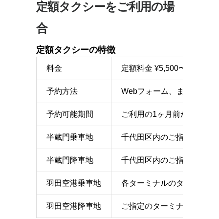
定額タクシーをご利用の場
合
定額タクシーの特徴
料金
定額料金 ¥5,500〜（別
予約方法
Webフォーム、または電話
予約可能期間
ご利用の1ヶ月前から1時間
半蔵門乗車地
千代田区内のご指定の地点
半蔵門降車地
千代田区内のご指定の地点
羽田空港乗車地
各ターミナルのタクシー乗
羽田空港降車地
ご指定のターミナルのエン