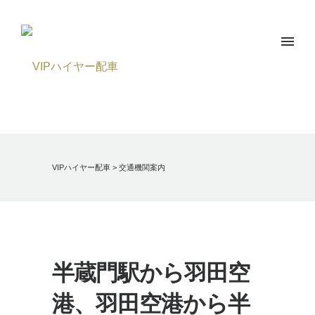
VIPハイヤー配車
>
交通機関案内
半蔵門駅から羽田空
港、羽田空港から半