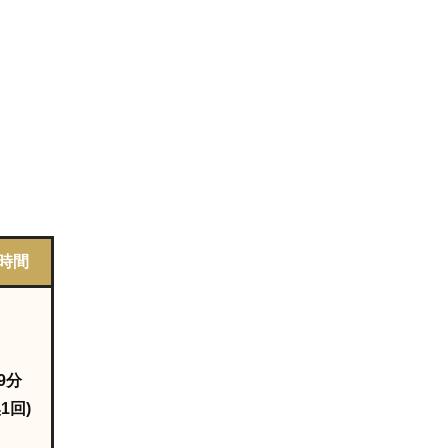
時間
9分
1回)