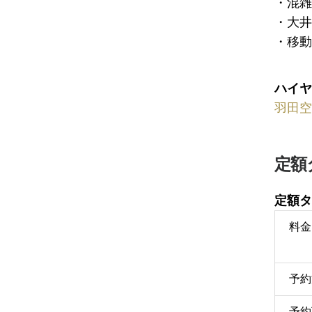
・混雑
・大井
・移動
ハイヤ
羽田空
定額
定額タ
料金
予約
予約