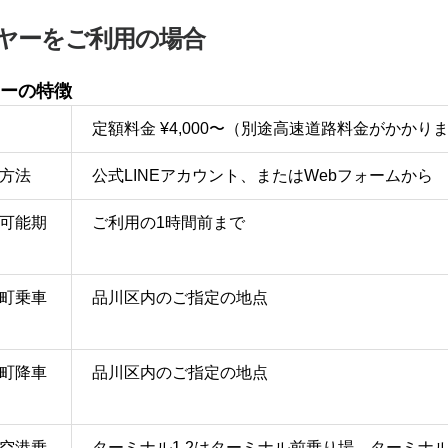
ヤーをご利用の場合
ーの特徴
定額料金 ¥4,000〜（別途高速道路料金がかかり
方法
公式LINEアカウント、またはWebフォームから
可能期
ご利用の1時間前まで
町乗車
品川区内のご指定の地点
町降車
品川区内のご指定の地点
空港乗
ターミナル1,2はターミナル前乗り場、ターミナル