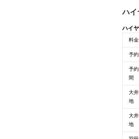
ハイ
ハイヤ
料金
予約
予約
間
大井
地
大井
地
羽田