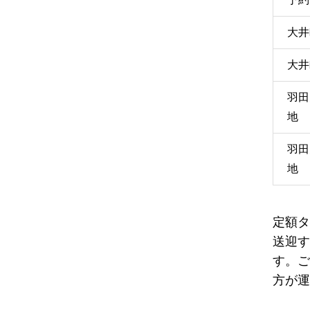
大井
大井
羽田
地
羽田
地
定額タ
送迎す
す。ご
方が運