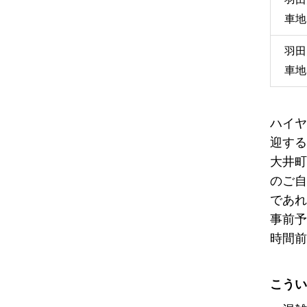
車地
羽田
車地
ハイヤ
迎する
大井町
のご自
であれ
事前予
時間前
こうい