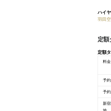
ハイヤ
羽田空
定額
定額タ
料金
予約
予約
新宿
地