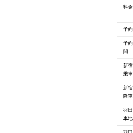
料金
予約
予約
間
新宿
乗車
新宿
降車
羽田
車地
羽田