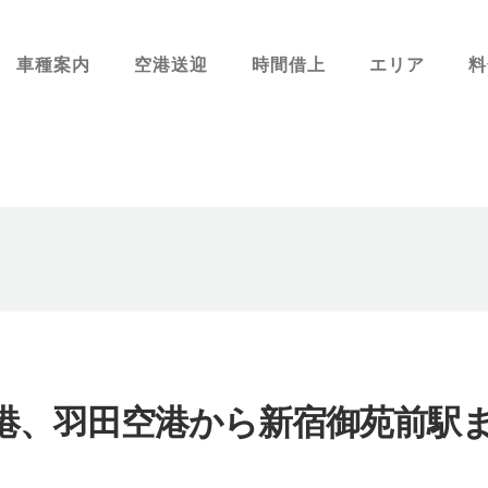
車種案内
空港送迎
時間借上
エリア
料
港、羽田空港から新宿御苑前駅