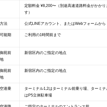
定額料金 ¥8,200〜（別途高速道路料金がかかり
す）
方法
公式LINEアカウント、またはWebフォームから
可能期
ご利用の1時間前まで
御苑前
新宿区内のご指定の地点
地
御苑前
新宿区内のご指定の地点
地
空港乗
ターミナル1,2はターミナル前乗り場、ターミナ
はP5立体駐車場
空港降
ご指定のターミナルのエントランス前