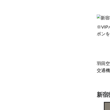
※VI
ポンを
羽田空
交通機
新宿