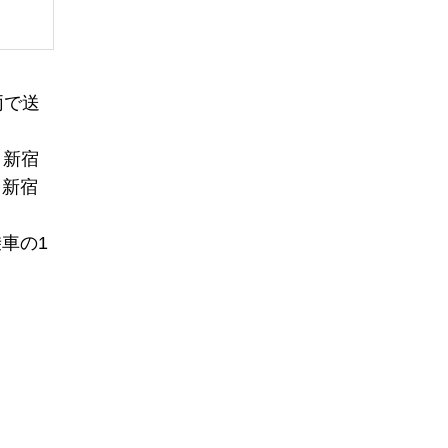
両で送
、新宿
。新宿
車の1