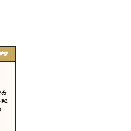
時間
5分
換2
）