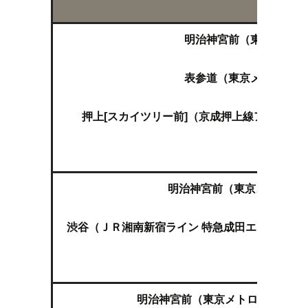
ルー
明治神宮前（東京メトロ
↓
表参道（東京メトロ半蔵
↓
押上[スカイツリー前]（京成押上線アクセス
↓
成田空
明治神宮前（東京メトロ副都
↓
渋谷（ＪＲ湘南新宿ライン 特急成田エクスプレス
↓
成田空
明治神宮前（東京メトロ副都心線急