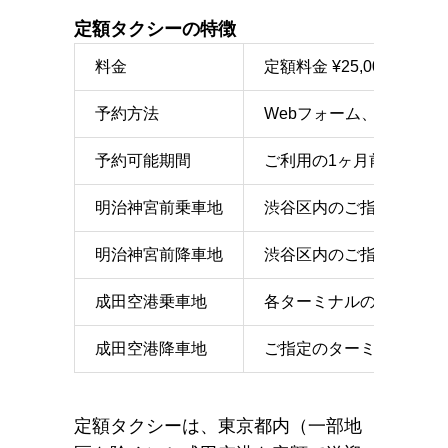
定額タクシーの特徴
料金
定額料金 ¥25,000〜
予約方法
Webフォーム、または電
予約可能期間
ご利用の1ヶ月前から1時
明治神宮前乗車地
渋谷区内のご指定の地点
明治神宮前降車地
渋谷区内のご指定の地点
成田空港乗車地
各ターミナルのタクシー
成田空港降車地
ご指定のターミナルのエ
定額タクシーは、東京都内（一部地