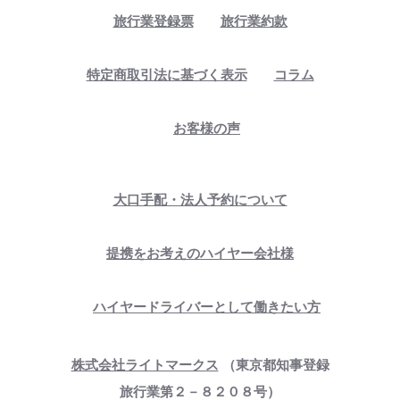
旅行業登録票
旅行業約款
特定商取引法に基づく表示
コラム
お客様の声
大口手配・法人予約について
提携をお考えのハイヤー会社様
ハイヤードライバーとして働きたい方
株式会社ライトマークス
（東京都知事登録
旅行業第２－８２０８号）