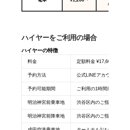
（乗換1回
ハイヤーをご利用の場合
ハイヤーの特徴
料金
定額料金 ¥17,600（
予約方法
公式LINEアカウント、
予約可能期間
ご利用の1時間前まで
明治神宮前乗車地
渋谷区内のご指定の地点
明治神宮前降車地
渋谷区内のご指定の地点
成田空港乗車地
ターミナル1はターミナ