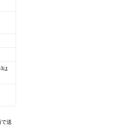
3は
両で送