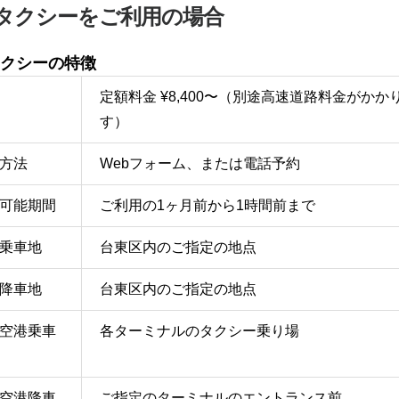
タクシーをご利用の場合
クシーの特徴
定額料金 ¥8,400〜（別途高速道路料金がかか
す）
方法
Webフォーム、または電話予約
可能期間
ご利用の1ヶ月前から1時間前まで
乗車地
台東区内のご指定の地点
降車地
台東区内のご指定の地点
空港乗車
各ターミナルのタクシー乗り場
空港降車
ご指定のターミナルのエントランス前