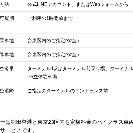
方法
公式LINEアカウント、またはWebフォームから
可能期
ご利用の1時間前まで
乗車地
台東区内のご指定の地点
降車地
台東区内のご指定の地点
空港乗
ターミナル1,2はターミナル前乗り場、ターミナル
P5立体駐車場
空港降
ご指定のターミナルのエントランス前
ーは羽田空港と東京23区内を定額料金のハイクラス車
サービスです。