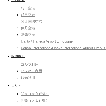
空港送迎
羽田空港
成田空港
関西国際空港
伊丹空港
那覇空港
Narita / Haneda Airport Limousine
Kansai International/Osaka International Airport Limous
時間借上
ゴルフ利用
ビジネス利用
観光利用
エリア
関東（東京近郊）
近畿（大阪近郊）