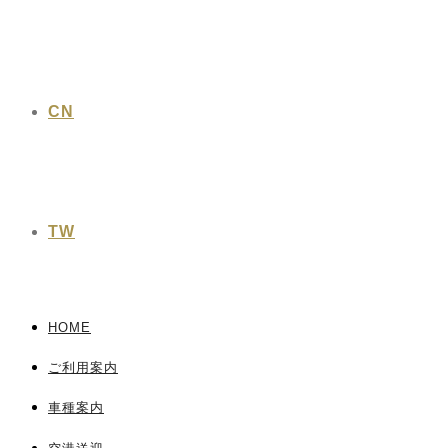
CN
TW
HOME
ご利用案内
車種案内