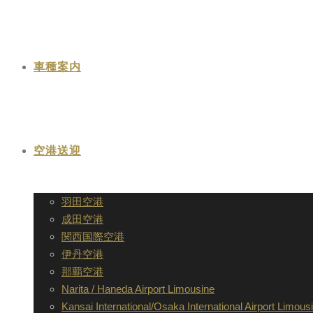
車種案内
空港送迎
羽田空港
成田空港
関西国際空港
伊丹空港
那覇空港
Narita / Haneda Airport Limousine
Kansai International/Osaka International Airport Limous