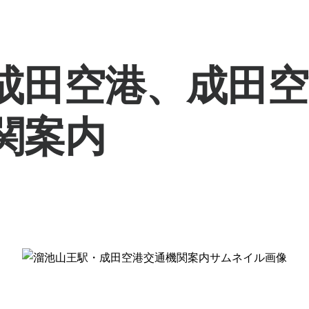
成田空港、成田空
関案内