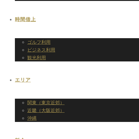
時間借上
ゴルフ利用
ビジネス利用
観光利用
エリア
関東（東京近郊）
近畿（大阪近郊）
沖縄