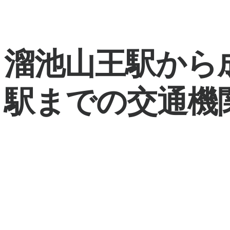
溜池山王駅から
駅までの交通機