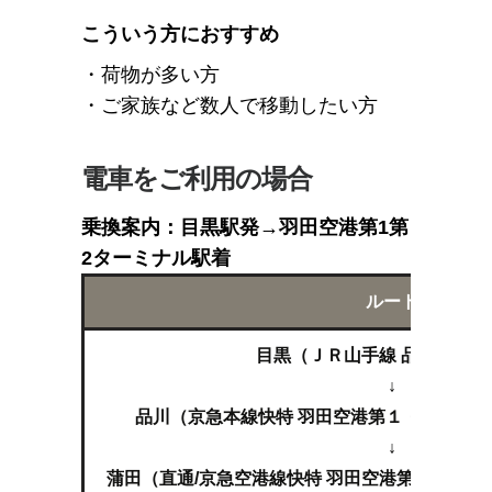
こういう方におすすめ
・荷物が多い方
・ご家族など数人で移動したい方
電車をご利用の場合
乗換案内：目黒駅発→羽田空港第1第
2ターミナル駅着
ルート
目黒（ＪＲ山手線 品川,東京
↓
品川（京急本線快特 羽田空港第１・第２タ
↓
蒲田（直通/京急空港線快特 羽田空港第１・第