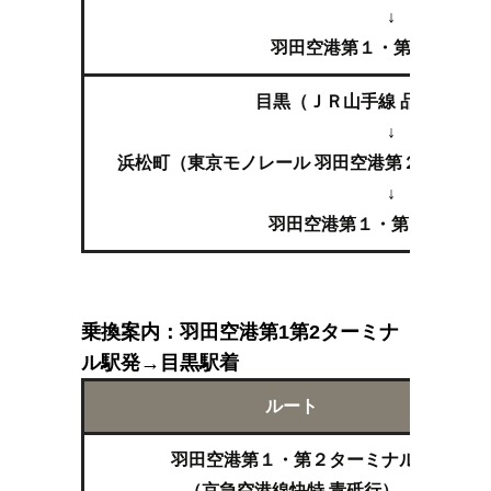
↓
羽田空港第１・第２ターミ
目黒（ＪＲ山手線 品川,東京
↓
浜松町（東京モノレール 羽田空港第２ターミ
↓
羽田空港第１・第２ターミ
乗換案内：羽田空港第1第2ターミナ
ル駅発→目黒駅着
ルート
羽田空港第１・第２ターミナル
（京急空港線快特 青砥行）