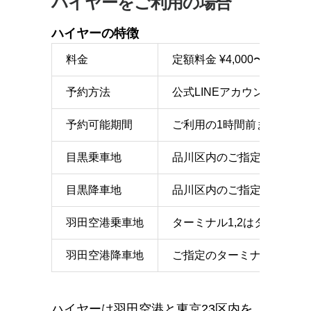
ハイヤーをご利用の場合
ハイヤーの特徴
料金
定額料金 ¥4,000〜（別
予約方法
公式LINEアカウント、また
予約可能期間
ご利用の1時間前まで
目黒乗車地
品川区内のご指定の地点
目黒降車地
品川区内のご指定の地点
羽田空港乗車地
ターミナル1,2はターミナ
羽田空港降車地
ご指定のターミナルのエン
ハイヤーは羽田空港と東京23区内を