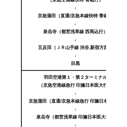
↓
京急蒲田（直通/京急本線快特 青砥行)
↓
泉岳寺（都営浅草線 西馬込行）
↓
五反田（ＪＲ山手線 渋谷,新宿方面）
↓
目黒
羽田空港第１・第２ターミナル
（京急空港線急行 印旛日本医大行）
↓
京急蒲田（直通/京急本線急行 印旛日本医大行)
↓
泉岳寺（都営浅草線 印旛日本医大行）
↓