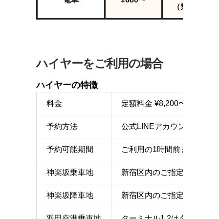
（乗換1回）
ハイヤーをご利用の場合
ハイヤーの特徴
料金
定額料金 ¥8,200〜（別
予約方法
公式LINEアカウント、また
予約可能期間
ご利用の1時間前まで
神楽坂乗車地
新宿区内のご指定の地点
神楽坂降車地
新宿区内のご指定の地点
羽田空港乗車地
ターミナル1,2はターミナ