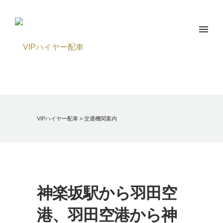
VIPハイヤー配車
>
交通機関案内
神楽坂駅から羽田空
港、羽田空港から神