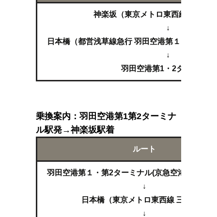
神楽坂（東京メトロ東西線 東葉勝
↓
日本橋（都営浅草線急行 羽田空港第１・第２タ
↓
羽田空港第1・2ターミナル
乗換案内：羽田空港第1第2ターミナ
ル駅発→神楽坂駅着
ルート
羽田空港第１・第2ターミナル(京急空港線急行 
↓
日本橋（東京メトロ東西線 三鷹行）
↓