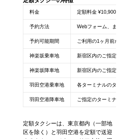
定額タクシーの特徴
料金
定額料金 ¥10,900〜（
予約方法
Webフォーム、または電話
予約可能期間
ご利用の1ヶ月前から1時間
神楽坂乗車地
新宿区内のご指定の地点
神楽坂降車地
新宿区内のご指定の地点
羽田空港乗車地
各ターミナルのタクシー乗
羽田空港降車地
ご指定のターミナルのエン
定額タクシーは、東京都内（一部地
区を除く）と羽田空港を定額で送迎