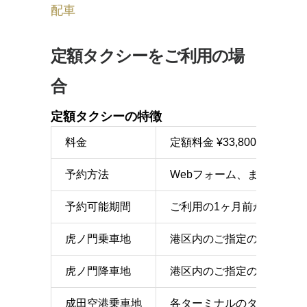
配車
定額タクシーをご利用の場
合
定額タクシーの特徴
料金
定額料金 ¥33,800〜（
予約方法
Webフォーム、または電話
予約可能期間
ご利用の1ヶ月前から1時間
虎ノ門乗車地
港区内のご指定の地点
虎ノ門降車地
港区内のご指定の地点
成田空港乗車地
各ターミナルのタクシー乗