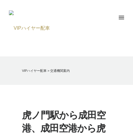
VIPハイヤー配車
>
交通機関案内
虎ノ門駅から成田空
港、成田空港から虎