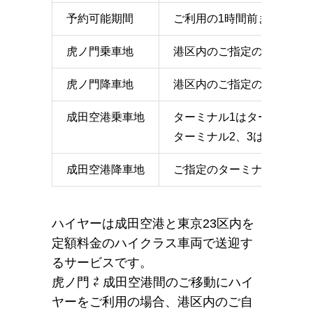
予約可能期間
ご利用の1時間前まで
虎ノ門乗車地
港区内のご指定の地点
虎ノ門降車地
港区内のご指定の地点
成田空港乗車地
ターミナル1はターミナル
ターミナル2、3はターミナ
成田空港降車地
ご指定のターミナルのエン
ハイヤーは成田空港と東京23区内を
定額料金のハイクラス車両で送迎す
るサービスです。
虎ノ門 ⇄ 成田空港間のご移動にハイ
ヤーをご利用の場合、港区内のご自