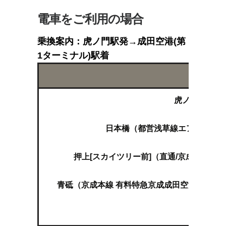
電車をご利用の場合
乗換案内：虎ノ門駅発→成田空港(第
1ターミナル)駅着
虎ノ門（東京
日本橋（都営浅草線エアポート快
押上[スカイツリー前]（直通/京成押上線
青砥（京成本線 有料特急京成成田空港線スカイ