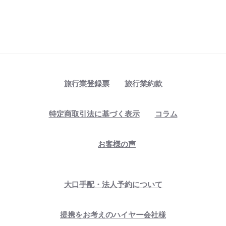
旅行業登録票
旅行業約款
特定商取引法に基づく表示
コラム
お客様の声
大口手配・法人予約について
提携をお考えのハイヤー会社様