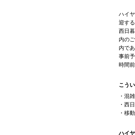
ハイヤ
迎する
西日暮
内のご
内であ
事前予
時間前
こうい
・混雑
・西日
・移動
ハイヤ