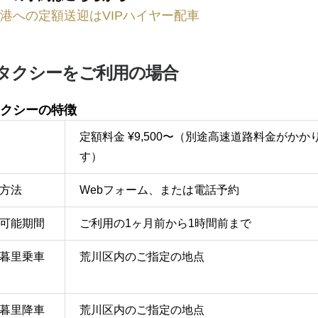
港への定額送迎はVIPハイヤー配車
タクシーをご利用の場合
クシーの特徴
定額料金 ¥9,500〜（別途高速道路料金がかか
す）
方法
Webフォーム、または電話予約
可能期間
ご利用の1ヶ月前から1時間前まで
暮里乗車
荒川区内のご指定の地点
暮里降車
荒川区内のご指定の地点