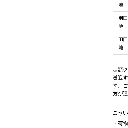
地
羽田
地
羽田
地
定額タ
送迎す
す。ご
方が運
こうい
・荷物