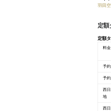
羽田空
定額
定額タ
料金
予約
予約
西日
地
西日