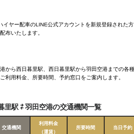
Pハイヤー配車のLINE公式アカウントを新規登録された
配布いたします。
港から西日暮里駅、西日暮里駅から羽田空港までの各
ご利用料金、所要時間、予約窓口をご案内します。
暮里駅 ⇄ 羽田空港の交通機関一覧
利用料金
交通機関
所要時間
当日予約
（運賃）