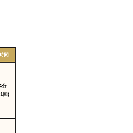
時間
4分
1回)