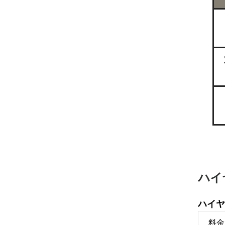
ハイ
ハイヤ
料金