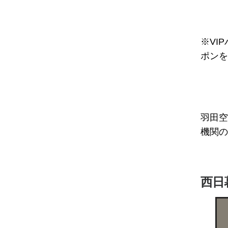
※VI
ポンを
羽田空
機関の
西日