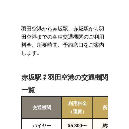
羽田空港から赤坂駅、赤坂駅から羽
田空港までの各種交通機関のご利用
料金、所要時間、予約窓口をご案内
します。
赤坂駅 ⇄ 羽田空港の交通機関
一覧
利用料金
交通機関
所要時間
（運賃）
ハイヤー
¥5,300〜
約38
分～