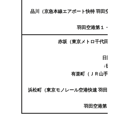
↓
品川（京急本線エアポート快特 羽田空港第１
↓
羽田空港第１・第２ター
赤坂（東京メトロ千代田線 我孫
↓
日比谷
↓徒歩
有楽町（ＪＲ山手線 品川,
↓
浜松町（東京モノレール空港快速 羽田空港第２
↓
羽田空港第１ターミ