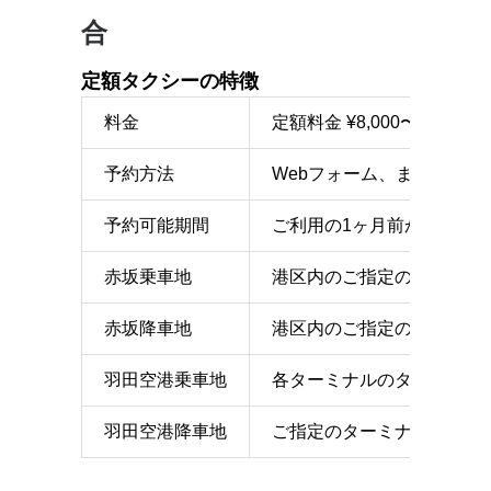
合
定額タクシーの特徴
料金
定額料金 ¥8,000〜（別
予約方法
Webフォーム、または電話
予約可能期間
ご利用の1ヶ月前から1時間
赤坂乗車地
港区内のご指定の地点
赤坂降車地
港区内のご指定の地点
羽田空港乗車地
各ターミナルのタクシー乗
羽田空港降車地
ご指定のターミナルのエン