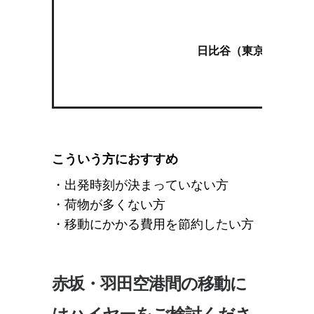
有
↓
日比谷（東京メトロ千
こういう方におすすめ
・出発時刻が決まっていない方
・荷物が多くない方
・移動にかかる費用を節約したい方
赤坂・羽田空港間の移動に