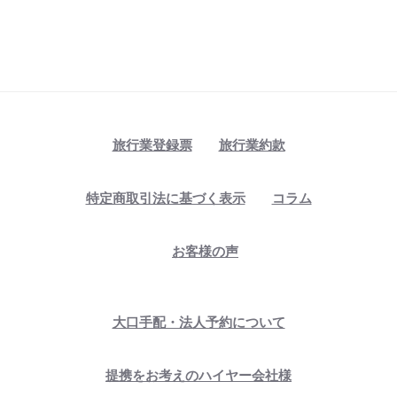
旅行業登録票
旅行業約款
特定商取引法に基づく表示
コラム
お客様の声
大口手配・法人予約について
提携をお考えのハイヤー会社様