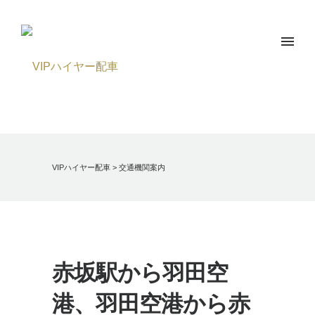
VIPハイヤー配車
>
交通機関案内
赤坂駅から羽田空
港、羽田空港から赤