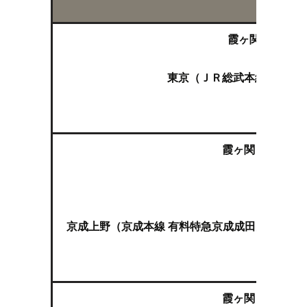
霞ヶ関（東京メ
東京（ＪＲ総武本線快速 成
霞ヶ関（東京メト
京成上野（京成本線 有料特急京成成田空港線スカ
霞ヶ関（東京メト