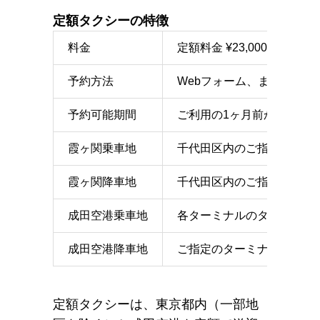
定額タクシーの特徴
料金
定額料金 ¥23,000〜（
予約方法
Webフォーム、または電話
予約可能期間
ご利用の1ヶ月前から1時間
霞ヶ関乗車地
千代田区内のご指定の地点
霞ヶ関降車地
千代田区内のご指定の地点
成田空港乗車地
各ターミナルのタクシー乗
成田空港降車地
ご指定のターミナルのエン
定額タクシーは、東京都内（一部地