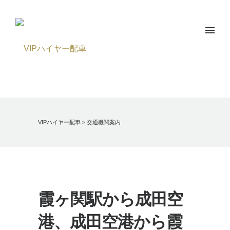
VIPハイヤー配車
>
交通機関案内
霞ヶ関駅から成田空
港、成田空港から霞