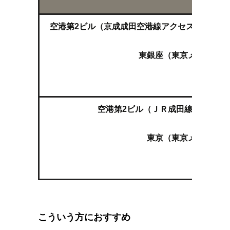
ルート
空港第2ビル（京成成田空港線アクセス特急 羽
↓
東銀座（東京メトロ日比
↓
霞ヶ関
空港第2ビル（ＪＲ成田線 特急成田
↓
東京（東京メトロ丸ノ
↓
霞ヶ関
こういう方におすすめ