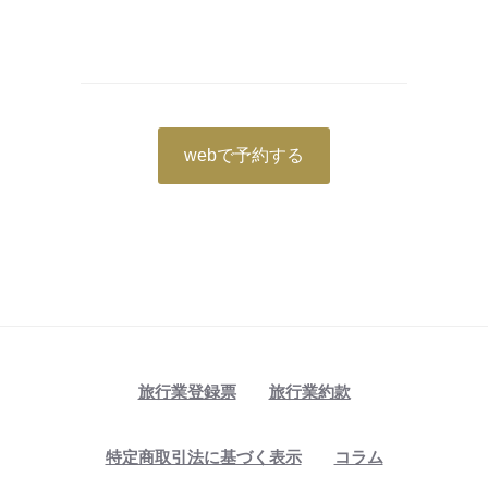
webで予約する
旅行業登録票
旅行業約款
特定商取引法に基づく表示
コラム