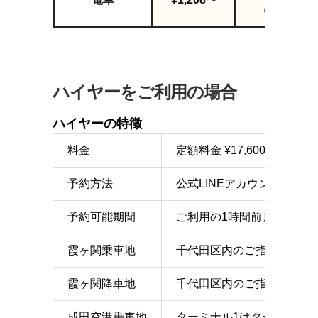
（乗換1回
ハイヤーをご利用の場合
ハイヤーの特徴
料金
定額料金 ¥17,600（別
予約方法
公式LINEアカウント、また
予約可能期間
ご利用の1時間前まで
霞ヶ関乗車地
千代田区内のご指定の地点
霞ヶ関降車地
千代田区内のご指定の地点
成田空港乗車地
ターミナル1はターミナル