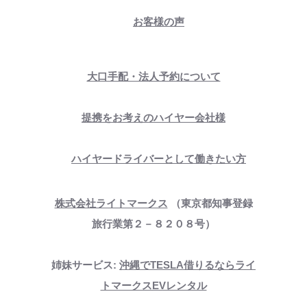
お客様の声
大口手配・法人予約について
提携をお考えのハイヤー会社様
ハイヤードライバーとして働きたい方
株式会社ライトマークス
（東京都知事登録
旅行業第２－８２０８号）
姉妹サービス:
沖縄でTESLA借りるならライ
トマークスEVレンタル