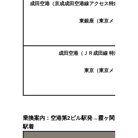
成田空港（京成成田空港線アクセス特急 羽田空
↓
東銀座（東京メトロ日比谷
↓
霞ヶ関
成田空港（ＪＲ成田線 特急成田エク
↓
東京（東京メトロ丸ノ内
↓
霞ヶ関
乗換案内：空港第2ビル駅発→霞ヶ関
駅着