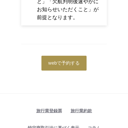
と」「欠航判明後速やかに
お知らせいただくこと」が
前提となります。
webで予約する
旅行業登録票
旅行業約款
特定商取引法に基づく表示
コラム