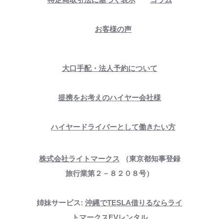
お客様の声
大口手配・法人予約について
提携をお考えのハイヤー会社様
ハイヤードライバーとして働きたい方
株式会社ライトマークス
（東京都知事登録
旅行業第２－８２０８号）
姉妹サービス:
沖縄でTESLA借りるならライ
トマークスEVレンタル